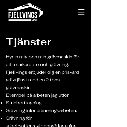
Tjänster
Hyr in mig och min grävmaskin för
ditt markarbete och grävning.
Fjellvings erbjuder dig en prisvärd
grävtjänst med en 2 tons
grävmaskin.
Exempel på arbeten jag utför:
Stubborttagning.
Grävning inför dräneringsarbeten.
Grävning för
kabel/vatten/avloppsrörläggning