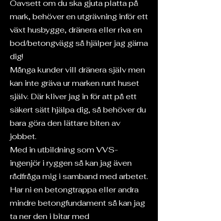
Oavsett om du ska gjuta platta på
mark, behöver en utgrävning inför ett
växt husbygge, dränera eller riva en
bod/betongvägg så hjälper jag gärna
dig!
Många kunder vill dränera själv men
kan inte gräva ur marken runt huset
själv. Där kliver jag in för att på ett
säkert sätt hjälpa dig, så behöver du
bara göra den lättare biten av
jobbet.
Med in utbildning som VVS-
ingenjör i ryggen så kan jag även
rådfråga mig i samband med arbetet.
Har ni en betongtrappa eller andra
mindre betongfundament så kan jag
ta ner den i bitar med